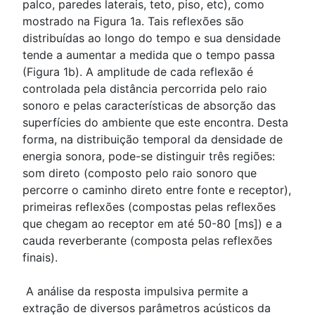
palco, paredes laterais, teto, piso, etc), como
mostrado na Figura 1a. Tais reflexões são
distribuídas ao longo do tempo e sua densidade
tende a aumentar a medida que o tempo passa
(Figura 1b). A amplitude de cada reflexão é
controlada pela distância percorrida pelo raio
sonoro e pelas características de absorção das
superfícies do ambiente que este encontra. Desta
forma, na distribuição temporal da densidade de
energia sonora, pode-se distinguir três regiões:
som direto (composto pelo raio sonoro que
percorre o caminho direto entre fonte e receptor),
primeiras reflexões (compostas pelas reflexões
que chegam ao receptor em até 50-80 [ms]) e a
cauda reverberante (composta pelas reflexões
finais).
A análise da resposta impulsiva permite a
extração de diversos parâmetros acústicos da