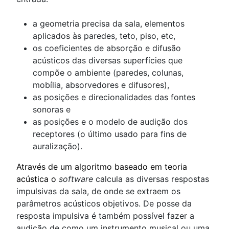
a geometria precisa da sala, elementos
aplicados às paredes, teto, piso, etc,
os coeficientes de absorção e difusão
acústicos das diversas superfícies que
compõe o ambiente (paredes, colunas,
mobília, absorvedores e difusores),
as posições e direcionalidades das fontes
sonoras e
as posições e o modelo de audição dos
receptores (o último usado para fins de
auralização).
Através de um algoritmo baseado em teoria
acústica o
software
calcula as diversas respostas
impulsivas da sala, de onde se extraem os
parâmetros acústicos objetivos. De posse da
resposta impulsiva é também possível fazer a
audição de como um instrumento musical ou uma