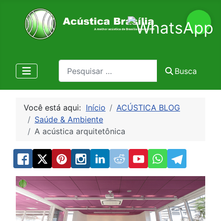
Pesquisa
Busca
Você está aqui:
Início
ACÚSTICA BLOG
Saúde & Ambiente
A acústica arquitetônica