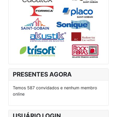
PRESENTES AGORA
Temos 587 convidados e nenhum membro
online
USUÁRIO LOGIN