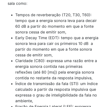
sala como:
Tempos de reverberação (T20, T30, T60):
tempo que a energia sonora leva para decair
60 dB a partir do momento em que a fonte
sonora cessa de emitir som,
Early Decay Time (EDT): tempo que a energia
sonora leva para cair os primeiros 10 dB a
partir do momento em que a fonte sonora
cessa de emitir som,
Claridade (C80): expressa uma razão entre a
energia sonora contida nas primeiras
reflexões (até 80 [ms]) pela energia sonora
contida no restante da resposta impulsiva,
Índice de transmissão da fala (STI): um índice
calculado a partir da resposta impulsiva que
expressa o grau de inteligibilidade da fala no
ambiente,
Fração de Energia Lateral (LEF): expressa