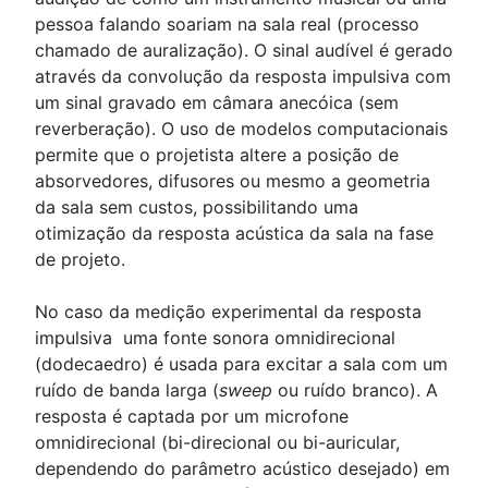
pessoa falando soariam na sala real (processo
chamado de auralização). O sinal audível é gerado
através da convolução da resposta impulsiva com
um sinal gravado em câmara anecóica (sem
reverberação). O uso de modelos computacionais
permite que o projetista altere a posição de
absorvedores, difusores ou mesmo a geometria
da sala sem custos, possibilitando uma
otimização da resposta acústica da sala na fase
de projeto.
No caso da medição experimental da resposta
impulsiva uma fonte sonora omnidirecional
(dodecaedro) é usada para excitar a sala com um
ruído de banda larga (
sweep
ou ruído branco). A
resposta é captada por um microfone
omnidirecional (bi-direcional ou bi-auricular,
dependendo do parâmetro acústico desejado) em