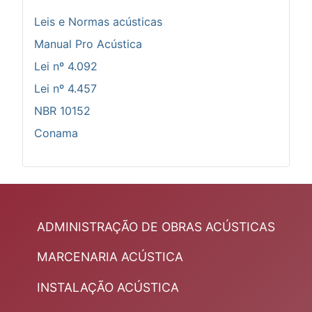
Leis e Normas acústicas
Manual Pro Acústica
Lei nº 4.092
Lei nº 4.457
NBR 10152
Conama
ADMINISTRAÇÃO DE OBRAS ACÚSTICAS
MARCENARIA ACÚSTICA
INSTALAÇÃO ACÚSTICA