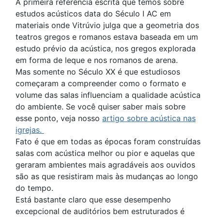
A primeira referência escrita que temos sobre
estudos acústicos data do Século I AC em
materiais onde Vitrúvio julga que a geometria dos
teatros gregos e romanos estava baseada em um
estudo prévio da acústica, nos gregos explorada
em forma de leque e nos romanos de arena.
Mas somente no Século XX é que estudiosos
começaram a compreender como o formato e
volume das salas influenciam a qualidade acústica
do ambiente. Se você quiser saber mais sobre
esse ponto, veja nosso
artigo sobre acústica nas
igrejas
.
Fato é que em todas as épocas foram construídas
salas com acústica melhor ou pior e aquelas que
geraram ambientes mais agradáveis aos ouvidos
são as que resistiram mais às mudanças ao longo
do tempo.
Está bastante claro que esse desempenho
excepcional de auditórios bem estruturados é