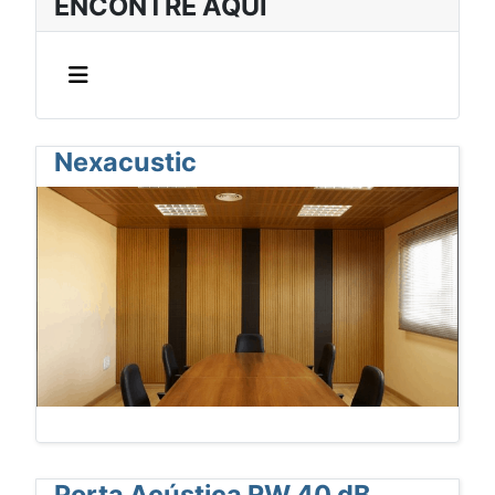
ENCONTRE AQUI
Nexacustic
Porta Acústica RW 40 dB