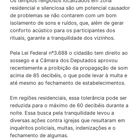
Os templos religiosos localizados em zona
residencial e silenciosa são um potencial causador
de problemas se não contarem com um bom
isolamento de sons e ruídos, que, além de gerar
conforto acústico para os participantes dos
rituais, garante a tranquilidade dos vizinhos.
Pela Lei Federal nº3.688 o cidadão tem direito ao
sossego e a Câmara dos Deputados aprovou
recentemente a proibição da propagação de som
acima de 85 decibéis, o que pode levar à multa e
até mesmo ao fechamento de estabelecimentos.
Em regiões residenciais, essa tolerância pode ser
reduzida para o máximo de 60 decibéis durante a
noite. Essa busca pela tranquilidade levou a
diversas ações contra igrejas que resultaram em
inquéritos policiais, multas, indenizações e o
fechamento de algumas.