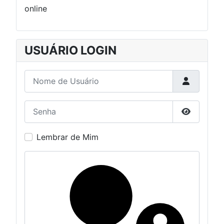
online
USUÁRIO LOGIN
Nome de Usuário
Senha
Mostrar S
Lembrar de Mim