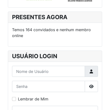
PRESENTES AGORA
Temos 164 convidados e nenhum membro
online
USUÁRIO LOGIN
Nome de Usuário
Senha
Mostrar S
Lembrar de Mim