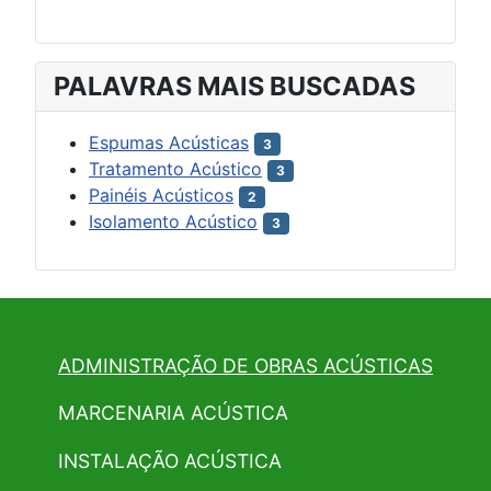
PALAVRAS MAIS BUSCADAS
Espumas Acústicas
3
Tratamento Acústico
3
Painéis Acústicos
2
Isolamento Acústico
3
ADMINISTRAÇÃO DE OBRAS ACÚSTICAS
MARCENARIA ACÚSTICA
INSTALAÇÃO ACÚSTICA