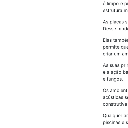
é limpo e p
estrutura m
As placas s
Desse modo,
Elas também
permite que
criar um a
As suas pri
e à ação ba
e fungos.
Os ambient
acústicas 
construtiva
Qualquer am
piscinas e 