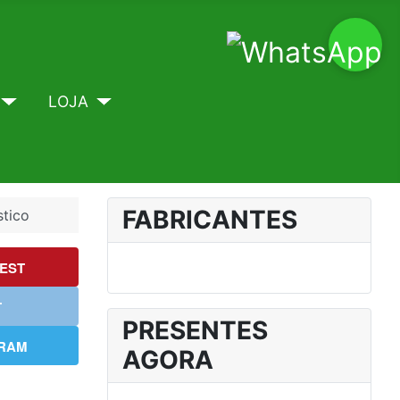
LOJA
FABRICANTES
tico
EST
T
PRESENTES
RAM
AGORA