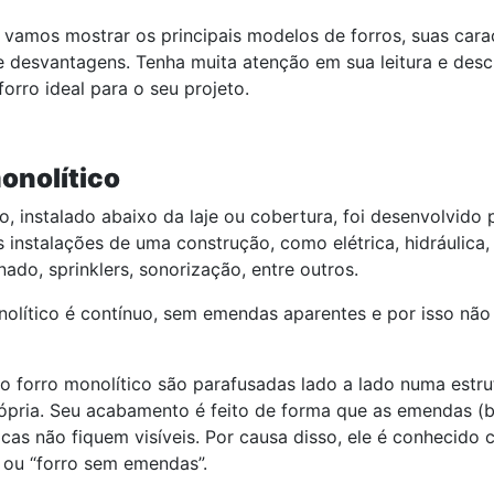
 vamos mostrar os principais modelos de forros, suas carac
 desvantagens. Tenha muita atenção em sua leitura e desc
orro ideal para o seu projeto.
onolítico
so, instalado abaixo da laje ou cobertura, foi desenvolvido 
 instalações de uma construção, como elétrica, hidráulica,
nado, sprinklers, sonorização, entre outros.
olítico é contínuo, sem emendas aparentes e por isso não
o forro monolítico são parafusadas lado a lado numa estru
rópria. Seu acabamento é feito de forma que as emendas (
acas não fiquem visíveis. Por causa disso, ele é conhecido 
 ou “forro sem emendas”.