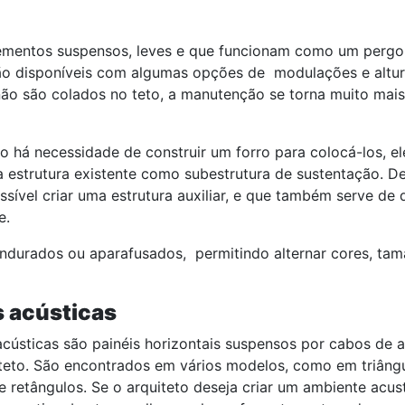
lementos suspensos, leves e que funcionam como um pergo
ão disponíveis com algumas opções de modulações e altur
não são colados no teto, a manutenção se torna muito mais 
 há necessidade de construir um forro para colocá-los, e
a estrutura existente como subestrutura de sustentação. D
ssível criar uma estrutura auxiliar, e que também serve de
e.
endurados ou aparafusados, permitindo alternar cores, ta
 acústicas
cústicas são painéis horizontais suspensos por cabos de 
teto. São encontrados em vários modelos, como em triângu
 retângulos. Se o arquiteto deseja criar um ambiente acu