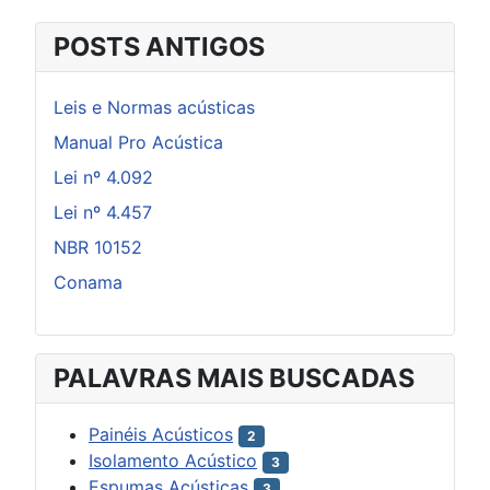
POSTS ANTIGOS
Leis e Normas acústicas
Manual Pro Acústica
Lei nº 4.092
Lei nº 4.457
NBR 10152
Conama
PALAVRAS MAIS BUSCADAS
Painéis Acústicos
2
Isolamento Acústico
3
Espumas Acústicas
3