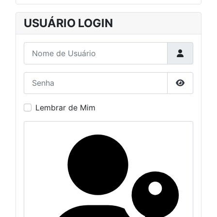
USUÁRIO LOGIN
Nome de Usuário
Senha
Mostrar S
Lembrar de Mim