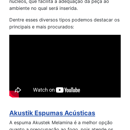
núcleos, que facilita a adequação da peça ao
ambiente no qual será inserida.
Dentre esses diversos tipos podemos destacar os
principais e mais procurados:
Akustik Espumas Acústicas
A espuma Akustek Melamina é a melhor opção
quanto a preocupação ao fogo, pois atende os