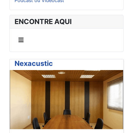
Podcast ou Videocast
ENCONTRE AQUI
Nexacustic